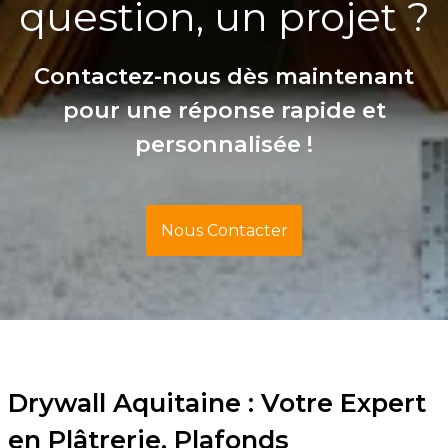
question, un projet ?
Contactez-nous dès maintenant
pour une réponse rapide et
personnalisée !
Nous Contacter
Drywall Aquitaine : Votre Expert
en Plâtrerie, Plafonds