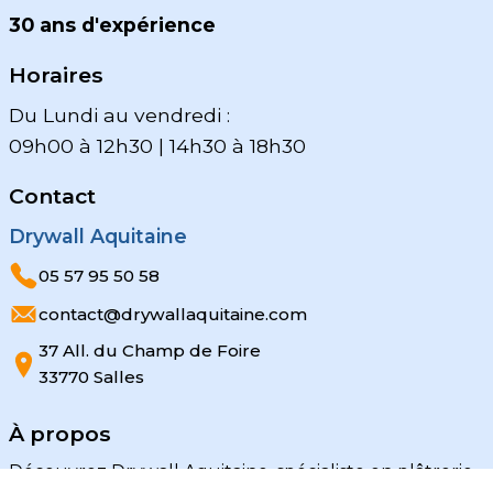
30 ans d'expérience
Horaires
Du Lundi au vendredi :
09h00 à 12h30 | 14h30 à 18h30
Contact
Drywall Aquitaine
05 57 95 50 58
contact@drywallaquitaine.com
37 All. du Champ de Foire
33770 Salles
À propos
Découvrez Drywall Aquitaine, spécialiste en plâtrerie