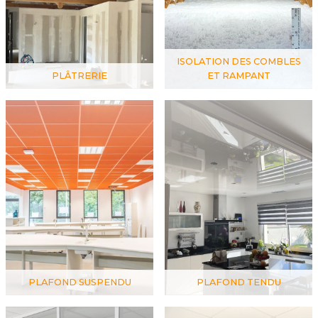
ISOLATION DES COMBLES
PLÂTRERIE
ET RAMPANT
PLAFOND SUSPENDU
PLAFOND TENDU